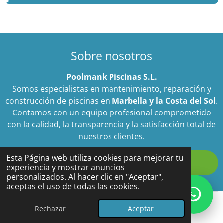
Sobre nosotros
Poolmank Piscinas S.L.
Somos especialistas en mantenimiento, reparación y
construcción de piscinas en
Marbella y la Costa del Sol
.
Contamos con un equipo profesional comprometido
con la calidad, la transparencia y la satisfacción total de
nuestros clientes.
Esta Página web utiliza cookies para mejorar tu
👉
Contactar ahora
experiencia y mostrar anuncios
personalizados. Al hacer clic en "Aceptar",
aceptas el uso de todas las cookies.
© 2024 - 2026 Poolmank Piscinas S.L
Rechazar
Aceptar